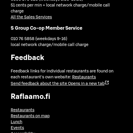
51 cents per min + local network charge/mobile call
charge
All the Sales Services
S Group Co-op Member Service
010 76 5858 (weekdays 9-16)
local network charge/mobile call charge
Feedback
Feedback links for individual restaurants are found on
each restaurant's own website:
Restaurants
Send feedback about the site
Opens in a new tab
Raflaamo.fi
Restaurants
Restaurants on map
Lunch
Events