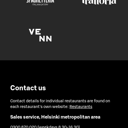
Contact us
Contact details for individual restaurants are found on
each restaurant's own website:
Restaurants
Sales service, Helsinki metropolitan area
0300 870 020 (weekdays 8.30-16.30)