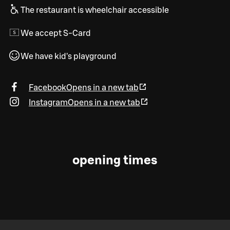
The restaurant is wheelchair accessible
We accept S-Card
We have kid's playground
Facebook
Opens in a new tab
Instagram
Opens in a new tab
opening times