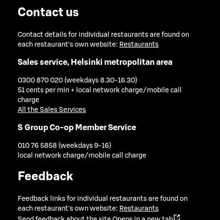
Contact us
Contact details for individual restaurants are found on
each restaurant's own website:
Restaurants
Sales service, Helsinki metropolitan area
0300 870 020 (weekdays 8.30-16.30)
51 cents per min + local network charge/mobile call
charge
All the Sales Services
S Group Co-op Member Service
010 76 5858 (weekdays 9-16)
local network charge/mobile call charge
Feedback
Feedback links for individual restaurants are found on
each restaurant's own website:
Restaurants
Send feedback about the site
Opens in a new tab