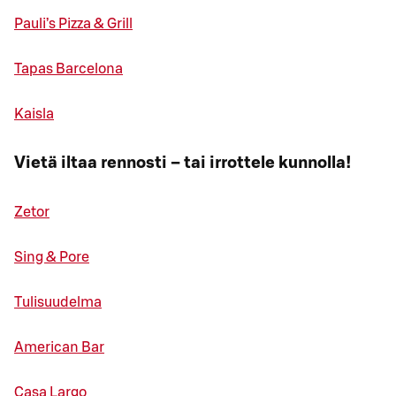
Pauli’s Pizza & Grill
Tapas Barcelona
Kaisla
Vietä iltaa rennosti – tai irrottele kunnolla!
Zetor
Sing & Pore
Tulisuudelma
American Bar
Casa Largo