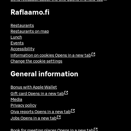
Raflaamo.fi
Restaurants
Restaurants on map
Lunch
Events
Accessibility
Information on cookies
Opens in a new tab
Change the cookie settings
General information
Bonus with Apple Wallet
Gift card
Opens in a new tab
Media
Privacy policy
Oiva reports
Opens in a new tab
Jobs
Opens in a new tab
Book for meeting places
Opens in a new tab