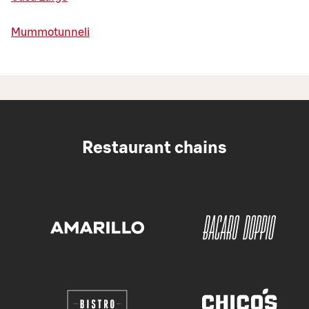
Mummotunneli
Restaurant chains