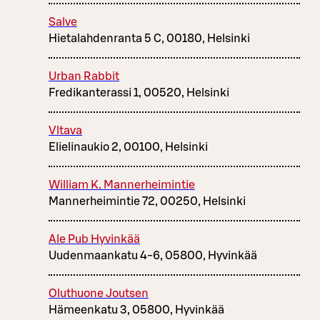
Salve
Hietalahdenranta 5 C, 00180, Helsinki
Urban Rabbit
Fredikanterassi 1, 00520, Helsinki
Vltava
Elielinaukio 2, 00100, Helsinki
William K. Mannerheimintie
Mannerheimintie 72, 00250, Helsinki
Ale Pub Hyvinkää
Uudenmaankatu 4-6, 05800, Hyvinkää
Oluthuone Joutsen
Hämeenkatu 3, 05800, Hyvinkää