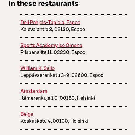
In these restaurants
Deli Pohjois-Tapiola, Espoo
Kalevalantie 3, 02130, Espoo
Sports Academy Iso Omena
Piispansilta 11, 02230, Espoo
William K. Sello
Leppävaarankatu 3-9, 02600, Espoo
Amsterdam
Itämerenkuja 1 C, 00180, Helsinki
Belge
Keskuskatu 4, 00100, Helsinki