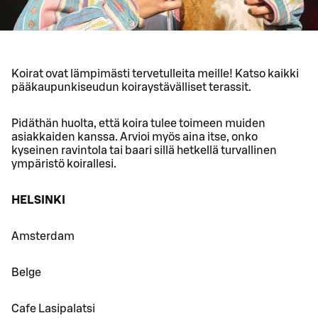
Koirat ovat lämpimästi tervetulleita meille! Katso kaikki
pääkaupunkiseudun koiraystävälliset terassit.
Pidäthän huolta, että koira tulee toimeen muiden
asiakkaiden kanssa. Arvioi myös aina itse, onko
kyseinen ravintola tai baari sillä hetkellä turvallinen
ympäristö koirallesi.
HELSINKI
Amsterdam
Belge
Cafe Lasipalatsi