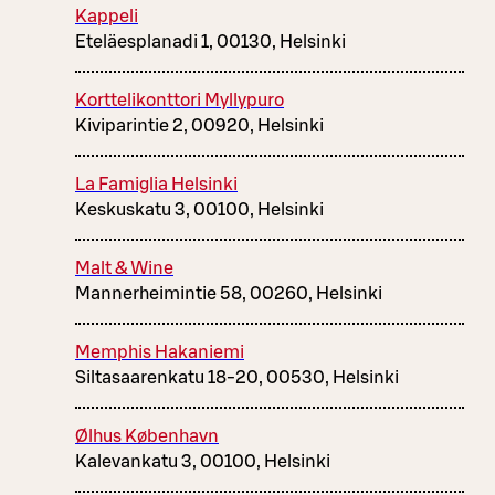
Kappeli
Eteläesplanadi 1, 00130, Helsinki
Korttelikonttori Myllypuro
Kiviparintie 2, 00920, Helsinki
La Famiglia Helsinki
Keskuskatu 3, 00100, Helsinki
Malt & Wine
Mannerheimintie 58, 00260, Helsinki
Memphis Hakaniemi
Siltasaarenkatu 18-20, 00530, Helsinki
Ølhus København
Kalevankatu 3, 00100, Helsinki