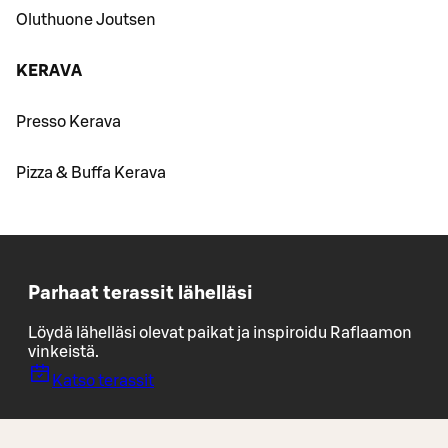
Oluthuone Joutsen
KERAVA
Presso Kerava
Pizza & Buffa Kerava
Parhaat terassit lähelläsi
Löydä lähelläsi olevat paikat ja inspiroidu Raflaamon
vinkeistä.
Katso terassit