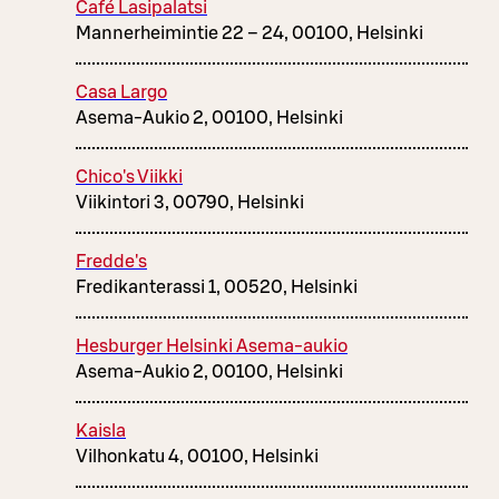
Café Lasipalatsi
Mannerheimintie 22 – 24, 00100, Helsinki
Casa Largo
Asema-Aukio 2, 00100, Helsinki
Chico's Viikki
Viikintori 3, 00790, Helsinki
Fredde's
Fredikanterassi 1, 00520, Helsinki
Hesburger Helsinki Asema-aukio
Asema-Aukio 2, 00100, Helsinki
Kaisla
Vilhonkatu 4, 00100, Helsinki