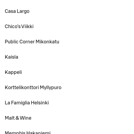
Casa Largo
Chico’s Viikki
Public Corner Mikonkatu
Kaisla
Kappeli
Korttelikonttori Myllypuro
La Famiglia Helsinki
Malt & Wine
Memphis Hakaniemi