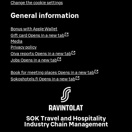
Change the cookie settings
General information
Bonus with Apple Wallet
Gift card
Opens in a new tab
Media
Privacy policy
Oiva reports
Opens in a new tab
Jobs
Opens in a new tab
Book for meeting places
Opens in a new tab
Sokoshotels.fi
Opens in a new tab
SOK Travel and Hospitality
Industry Chain Management