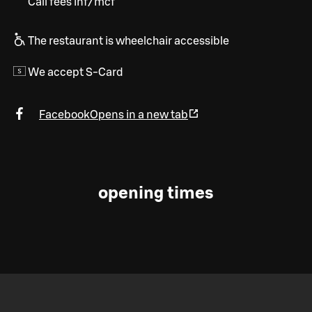
Call fees inf/mcf
The restaurant is wheelchair accessible
We accept S-Card
Facebook
Opens in a new tab
opening times