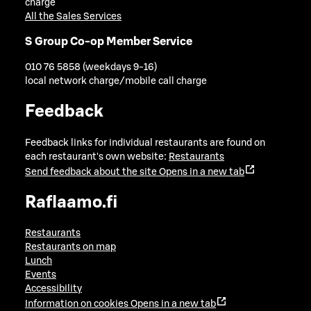
charge
All the Sales Services
S Group Co-op Member Service
010 76 5858 (weekdays 9-16)
local network charge/mobile call charge
Feedback
Feedback links for individual restaurants are found on
each restaurant's own website:
Restaurants
Send feedback about the site
Opens in a new tab
Raflaamo.fi
Restaurants
Restaurants on map
Lunch
Events
Accessibility
Information on cookies
Opens in a new tab