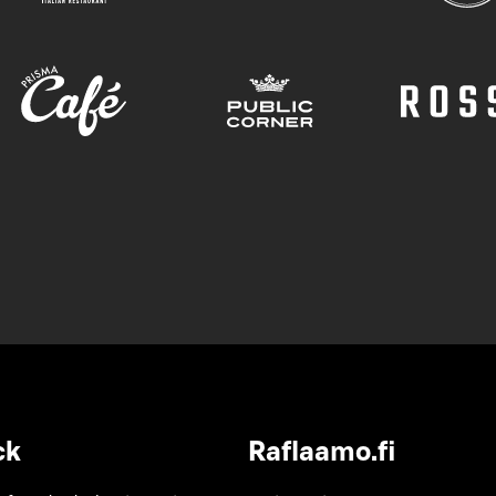
ck
Raflaamo.fi