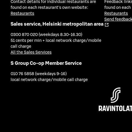
Contact details for individual restaurants are
Feedback links
found on each restaurant's own website:
found on each
Restaurants
Restaurants
Send feedback
Sales service, Helsinki metropolitan area
0300 870 020 (weekdays 8.30-16.30)
51 cents per min + local network charge/mobile
call charge
All the Sales Services
S Group Co-op Member Service
010 76 5858 (weekdays 9-16)
local network charge/mobile call charge