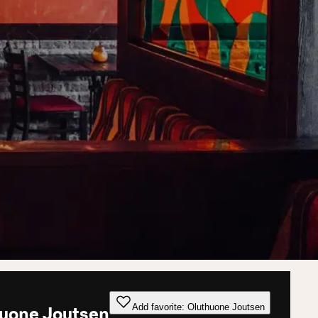
Add favorite: Oluthuone Joutsen
uone Joutsen