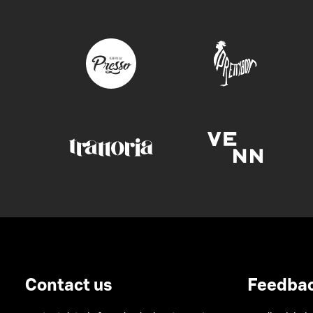
Contact us
Feedba