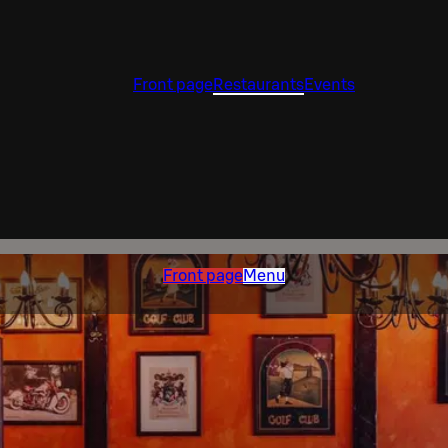
Front page
Restaurants
Events
Front page
Menu