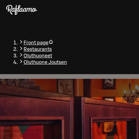
Skip to main content
Front page
Restaurants
Oluthuoneet
Oluthuone Joutsen