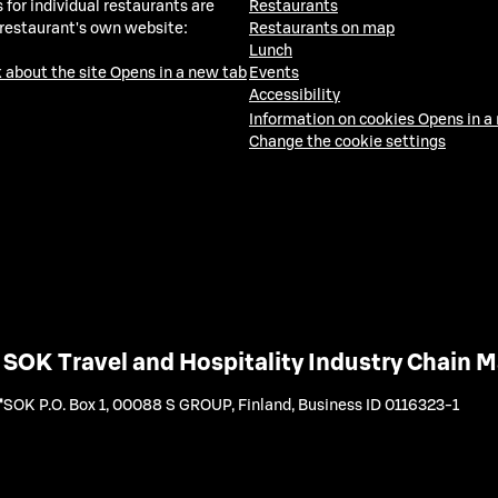
 for individual restaurants are
Restaurants
 restaurant's own website:
Restaurants on map
Lunch
 about the site
Opens in a new tab
Events
Accessibility
Information on cookies
Opens in a
Change the cookie settings
SOK Travel and Hospitality Industry Chain
SOK P.O. Box 1, 00088 S GROUP, Finland
,
Business ID 0116323-1