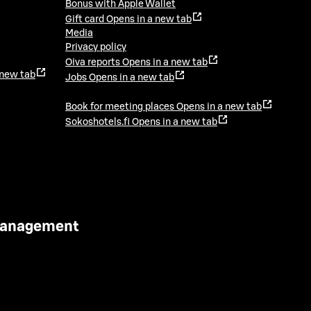
Bonus with Apple Wallet
Gift card
Opens in a new tab
Media
Privacy policy
Oiva reports
Opens in a new tab
 new tab
Jobs
Opens in a new tab
Book for meeting places
Opens in a new tab
Sokoshotels.fi
Opens in a new tab
 Management