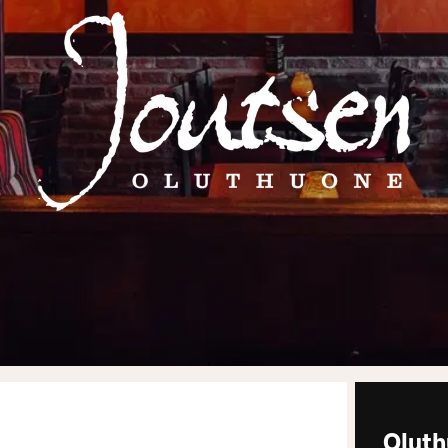
Oluth