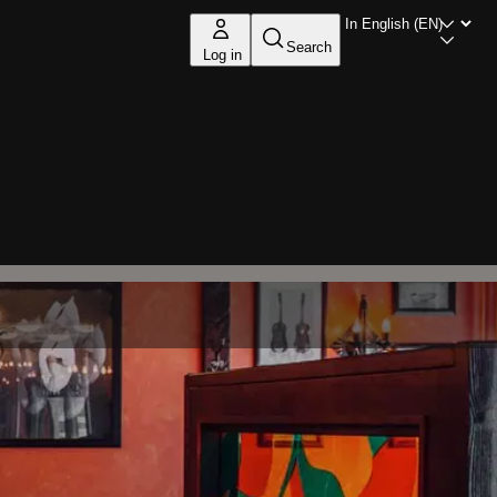
Search
Log in