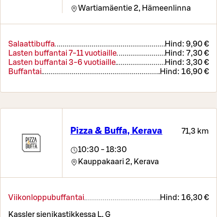
Wartiamäentie 2,
Hämeenlinna
Salaattibuffa
Hind:
9,90 €
Lasten buffantai 7-11 vuotiaille
Hind:
7,30 €
Lasten buffantai 3-6 vuotiaille
Hind:
3,30 €
Buffantai
Hind:
16,90 €
Pizza & Buffa, Kerava
71,3 km
10:30 - 18:30
Kauppakaari 2,
Kerava
Viikonloppubuffantai
Hind:
16,30 €
Kassler sienikastikkessa L, G