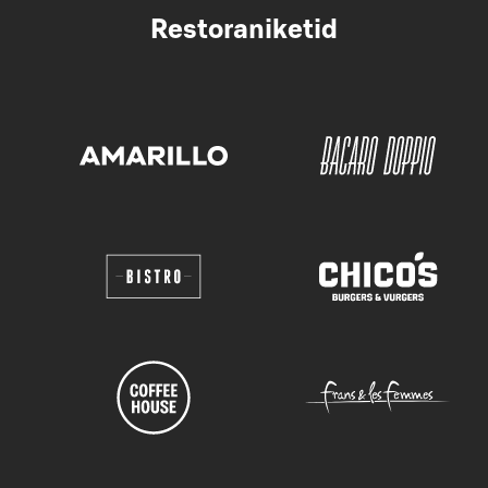
Restoraniketid