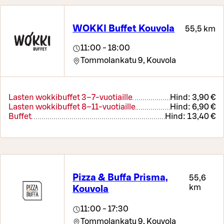
WOKKI Buffet Kouvola
55,5 km
11:00 - 18:00
Tommolankatu 9,
Kouvola
Lasten wokkibuffet 3–7-vuotiaille
Hind:
3,90 €
Lasten wokkibuffet 8–11-vuotiaille
Hind:
6,90 €
Buffet
Hind:
13,40 €
Pizza & Buffa Prisma,
55,6
km
Kouvola
11:00 - 17:30
Tommolankatu 9,
Kouvola