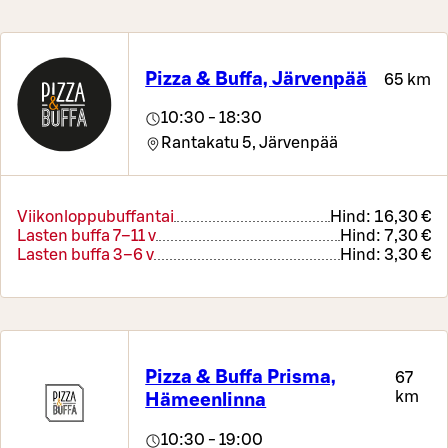
Pizza & Buffa, Järvenpää
65 km
10:30 - 18:30
Rantakatu 5,
Järvenpää
Viikonloppubuffantai
Hind:
16,30 €
Lasten buffa 7–11 v
Hind:
7,30 €
Lasten buffa 3–6 v
Hind:
3,30 €
Pizza & Buffa Prisma,
67
km
Hämeenlinna
10:30 - 19:00