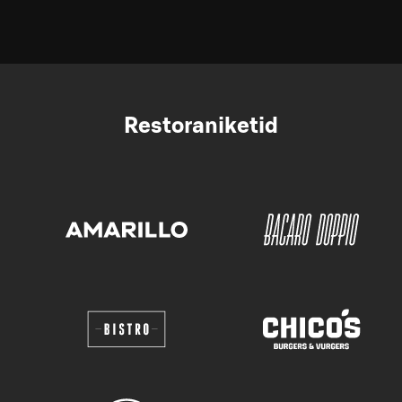
Restoraniketid