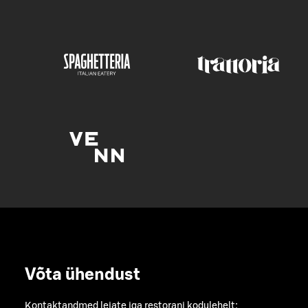
Võta ühendust
Kontaktandmed leiate iga restorani kodulehelt: