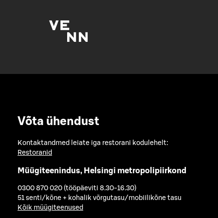
Võta ühendust
Kontaktandmed leiate iga restorani kodulehelt:
Restoranid
Müügiteenindus, Helsingi metropolipiirkond
0300 870 020 (tööpäeviti 8.30-16.30)
51 senti/kõne + kohalik võrgutasu/mobiilikõne tasu
Kõik müügiteenused