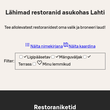
Lähimad restoranid asukohas Lahti
Tee allolevatest restoranidest oma valik ja broneeri laud!
Näita nimekirjana
Näita kaardina
Ligipääsetav
Mänguväljak
Filter:
Terrass
Minu lemmikud
Restoraniketid