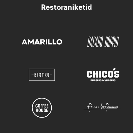
Restoraniketid