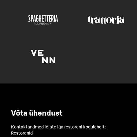
Võta ühendust
Kontaktandmed leiate iga restorani kodulehelt:
Restoranid