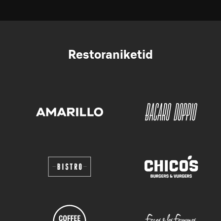
Restoraniketid