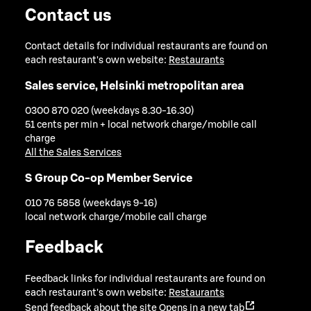
Contact us
Contact details for individual restaurants are found on
each restaurant's own website:
Restaurants
Sales service, Helsinki metropolitan area
0300 870 020 (weekdays 8.30-16.30)
51 cents per min + local network charge/mobile call
charge
All the Sales Services
S Group Co-op Member Service
010 76 5858 (weekdays 9-16)
local network charge/mobile call charge
Feedback
Feedback links for individual restaurants are found on
each restaurant's own website:
Restaurants
Send feedback about the site
Opens in a new tab