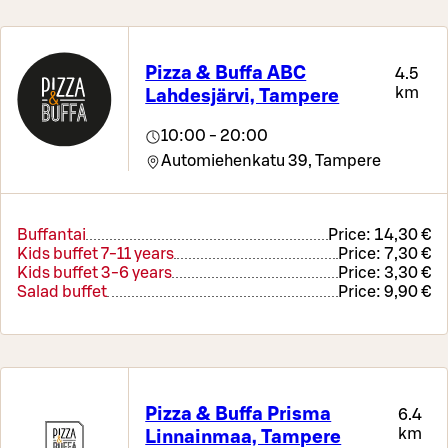
Pizza & Buffa ABC
4.5
km
Lahdesjärvi, Tampere
10:00 - 20:00
Automiehenkatu 39,
Tampere
Buffantai
Price:
14,30 €
Kids buffet 7-11 years
Price:
7,30 €
Kids buffet 3-6 years
Price:
3,30 €
Salad buffet
Price:
9,90 €
Pizza & Buffa Prisma
6.4
km
Linnainmaa, Tampere