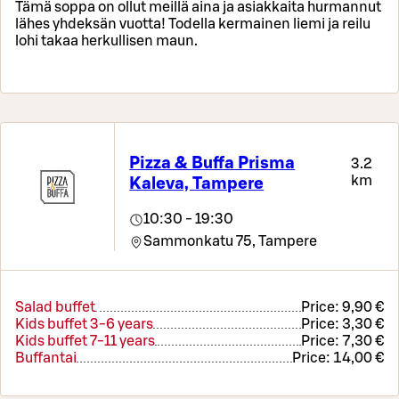
Tämä soppa on ollut meillä aina ja asiakkaita hurmannut
lähes yhdeksän vuotta! Todella kermainen liemi ja reilu
lohi takaa herkullisen maun.
Pizza & Buffa Prisma
3.2
km
Kaleva, Tampere
10:30 - 19:30
Sammonkatu 75,
Tampere
Salad buffet
Price:
9,90 €
Kids buffet 3-6 years
Price:
3,30 €
Kids buffet 7-11 years
Price:
7,30 €
Buffantai
Price:
14,00 €