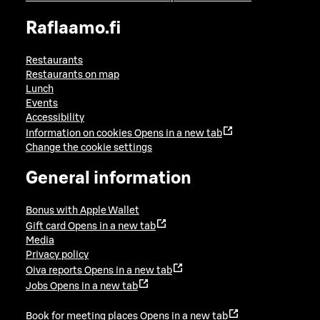
Raflaamo.fi
Restaurants
Restaurants on map
Lunch
Events
Accessibility
Information on cookies
Opens in a new tab
Change the cookie settings
General information
Bonus with Apple Wallet
Gift card
Opens in a new tab
Media
Privacy policy
Oiva reports
Opens in a new tab
Jobs
Opens in a new tab
Book for meeting places
Opens in a new tab