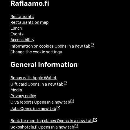
Raflaamo.fi
Restaurants
Restaurants on map
Lunch
Events
Accessibility
Information on cookies
Opens in a new tab
Change the cookie settings
General information
Bonus with Apple Wallet
Gift card
Opens in a new tab
Media
Privacy policy
Oiva reports
Opens in a new tab
Jobs
Opens in a new tab
Book for meeting places
Opens in a new tab
Sokoshotels.fi
Opens in a new tab