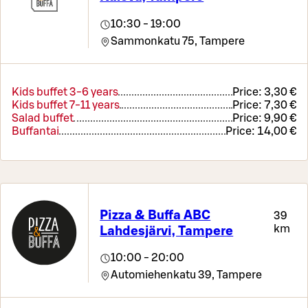
10:30 - 19:00
Sammonkatu 75,
Tampere
Kids buffet 3-6 years
Price:
3,30 €
Kids buffet 7-11 years
Price:
7,30 €
Salad buffet
Price:
9,90 €
Buffantai
Price:
14,00 €
Pizza & Buffa ABC
39
km
Lahdesjärvi, Tampere
10:00 - 20:00
Automiehenkatu 39,
Tampere