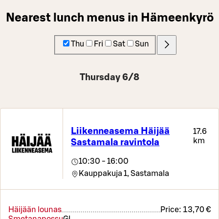
Nearest lunch menus in Hämeenkyrö
Thu
Fri
Sat
Sun
Thursday 6/8
Liikenneasema Häijää
17.6
km
Sastamala ravintola
10:30 - 16:00
Kauppakuja 1,
Sastamala
Häijään lounas
Price:
13,70 €