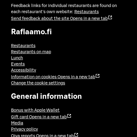
Feedback links for individual restaurants are found on
each restaurant's own website:
Restaurants
Send feedback about the site
Opens in a new tab
Raflaamo.fi
Restaurants
Restaurants on map
Lunch
Events
Accessibility
Information on cookies
Opens in a new tab
Change the cookie settings
General information
Bonus with Apple Wallet
Gift card
Opens in a new tab
Media
Privacy policy
Oiva reports
Opens in a new tab