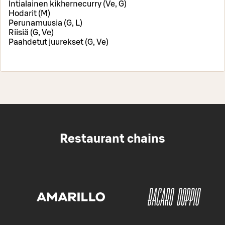
Intialainen kikhernecurry (Ve, G)
Hodarit (M)
Perunamuusia (G, L)
Riisiä (G, Ve)
Paahdetut juurekset (G, Ve)
Restaurant chains