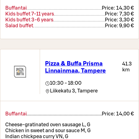
Buffantai
Price:
14,30 €
Kids buffet 7-11 years
Price:
7,30 €
Kids buffet 3-6 years
Price:
3,30 €
Salad buffet
Price:
9,90 €
Pizza & Buffa Prisma
41.3
km
Linnainmaa, Tampere
10:30 - 18:00
Liikekatu 3,
Tampere
Buffantai
Price:
14,00 €
Cheese-gratinated oven sausage L, G
Chicken in sweet and sour sauce M, G
Indian chickpea curry VN, G