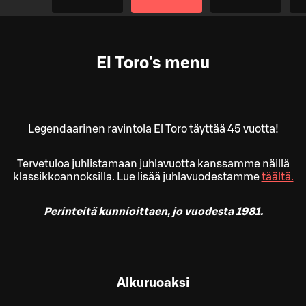
El Toro's menu
Legendaarinen ravintola El Toro täyttää 45 vuotta!
Tervetuloa juhlistamaan juhlavuotta kanssamme näillä
klassikkoannoksilla. Lue lisää juhlavuodestamme
täältä.
Perinteitä kunnioittaen, jo vuodesta 1981.
Alkuruoaksi