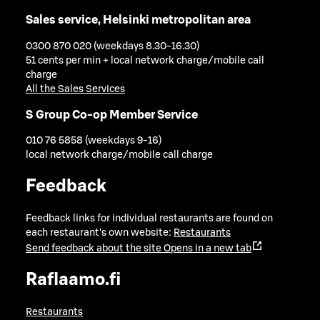
Sales service, Helsinki metropolitan area
0300 870 020 (weekdays 8.30-16.30)
51 cents per min + local network charge/mobile call
charge
All the Sales Services
S Group Co-op Member Service
010 76 5858 (weekdays 9-16)
local network charge/mobile call charge
Feedback
Feedback links for individual restaurants are found on
each restaurant's own website:
Restaurants
Send feedback about the site
Opens in a new tab
Raflaamo.fi
Restaurants