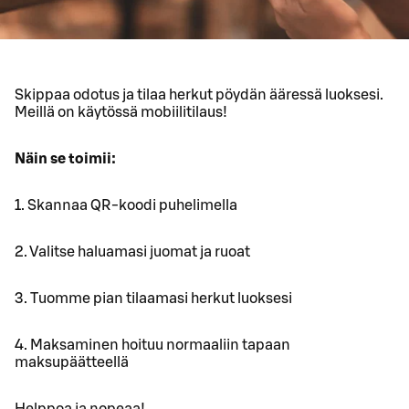
Skippaa odotus ja tilaa herkut pöydän ääressä luoksesi.
Meillä on käytössä mobiilitilaus!
Näin se toimii:
1. Skannaa QR-koodi puhelimella
2. Valitse haluamasi juomat ja ruoat
3. Tuomme pian tilaamasi herkut luoksesi
4. Maksaminen hoituu normaaliin tapaan
maksupäätteellä