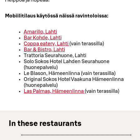
Helppoa ja nopeaa!
Mobiilitilaus käytössä näissä ravintoloissa:
Amarillo, Lahti
Bar Kohde, Lahti
Coppa eatery, Lahti
(vain terassilla)
Bar & Bistro, Lahti
Trattoria Seurahuone, Lahti
Solo Sokos Hotel Lahden Seurahuone
(huonepalvelu)
Le Blason, Hämeenlinna (vain terassilla)
Original Sokos Hotel Vaakuna Hämeenlinna
(huonepalvelu)
Las Palmas, Hämeenlinna
(vain terassilla)
In these restaurants