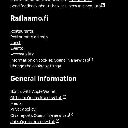
Send feedback about the site
Opens in a new tab
Raflaamo.fi
Restaurants
Restaurants on map
Lunch
Events
Accessibility
Information on cookies
Opens in a new tab
Change the cookie settings
General information
Bonus with Apple Wallet
Gift card
Opens in a new tab
Media
Privacy policy
Oiva reports
Opens in a new tab
Jobs
Opens in a new tab