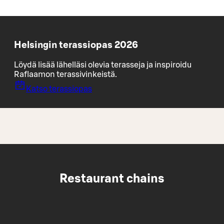
Helsingin terassiopas 2026
Löydä lisää lähelläsi olevia terasseja ja inspiroidu
Raflaamon terassivinkeistä.
Katso terassiopas
Restaurant chains