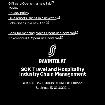
Gift card
Opens in a new tab
Media
Privacy policy
Oiva reports
Opens in a new tab
Jobs
Opens in a new tab
Book for meeting places
Opens in a new tab
Sokoshotels.fi
Opens in a new tab
SOK Travel and Hospitality
Industry Chain Management
SOK P.O. Box 1, 00088 S GROUP, Finland
,
Business ID 0116323-1