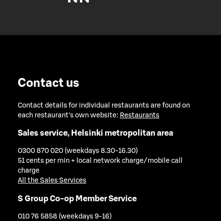
Contact us
Contact details for individual restaurants are found on
each restaurant's own website:
Restaurants
Sales service, Helsinki metropolitan area
0300 870 020 (weekdays 8.30-16.30)
51 cents per min + local network charge/mobile call
charge
All the Sales Services
S Group Co-op Member Service
010 76 5858 (weekdays 9-16)