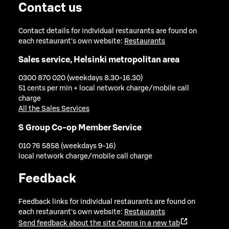
Contact us
Contact details for individual restaurants are found on
each restaurant's own website:
Restaurants
Sales service, Helsinki metropolitan area
0300 870 020 (weekdays 8.30-16.30)
51 cents per min + local network charge/mobile call
charge
All the Sales Services
S Group Co-op Member Service
010 76 5858 (weekdays 9-16)
local network charge/mobile call charge
Feedback
Feedback links for individual restaurants are found on
each restaurant's own website:
Restaurants
Send feedback about the site
Opens in a new tab