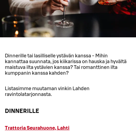
Dinnerille tai lasilliselle ystävän kanssa - Mihin
kannattaa suunnata, jos kiikarissa on hauska ja hyvältä
maistuva ilta ystävien kanssa? Tai romanttinen ilta
kumppanin kanssa kahden?
Listasimme muutaman vinkin Lahden
ravintolatarjonnasta.
DINNERILLE
Trattoria Seurahuone, Lahti