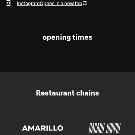
Instagram
Opens in a new tab
opening times
Restaurant chains