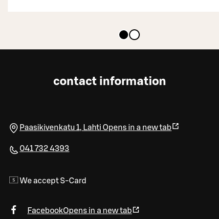
contact information
Paasikivenkatu 1
,
Lahti
Opens in a new tab
041 732 4393
We accept S-Card
Facebook
Opens in a new tab