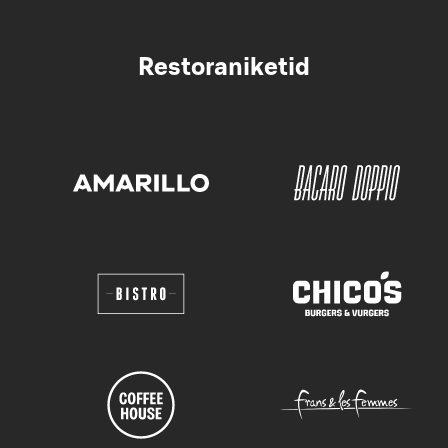
Restoraniketid