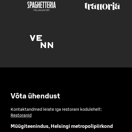
Võta ühendust
Kontaktandmed leiate iga restorani kodulehelt:
Restoranid
Müügiteenindus, Helsingi metropolipiirkond