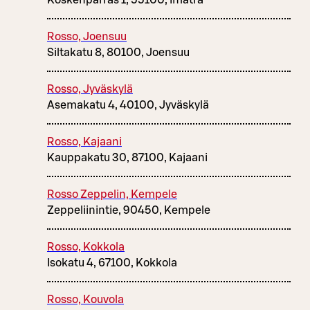
Koskenparras 1, 55100, Imatra
Rosso, Joensuu
Siltakatu 8, 80100, Joensuu
Rosso, Jyväskylä
Asemakatu 4, 40100, Jyväskylä
Rosso, Kajaani
Kauppakatu 30, 87100, Kajaani
Rosso Zeppelin, Kempele
Zeppeliinintie, 90450, Kempele
Rosso, Kokkola
Isokatu 4, 67100, Kokkola
Rosso, Kouvola