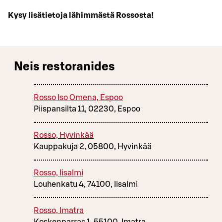
Kysy lisätietoja lähimmästä Rossosta!
Neis restoranides
Rosso Iso Omena, Espoo
Piispansilta 11, 02230, Espoo
Rosso, Hyvinkää
Kauppakuja 2, 05800, Hyvinkää
Rosso, Iisalmi
Louhenkatu 4, 74100, Iisalmi
Rosso, Imatra