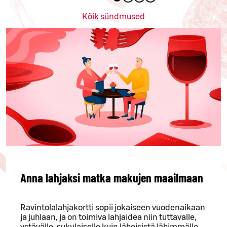
Kõik sündmused
Anna lahjaksi matka makujen maailmaan
Ravintolalahjakortti sopii jokaiseen vuodenaikaan
ja juhlaan, ja on toimiva lahjaidea niin tuttavalle,
ystävälle, sukulaiselle kuin läheisistä lähimmälle.