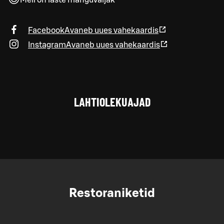
Facebook
Avaneb uues vahekaardis
Instagram
Avaneb uues vahekaardis
LAHTIOLEKUAJAD
Restoraniketid