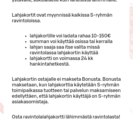
Lahjakortit ovat myynnissä kaikissa S-ryhmän
ravintoloissa.
lahjakortille voi ladata rahaa 10-150€
summan voi käyttää osissa tai kerralla
lahjan saaja saa itse valita missä
ravintolassa lahjakortin käyttää
lahjakortti on voimassa 24 kk
hankintahetkestä.
Lahjakortin ostajalle ei makseta Bonusta. Bonusta
maksetaan, kun lahjakorttia käytetään S-ryhmän
toimipaikassa tuotteen tai palvelun maksamiseen
edellyttäen, että lahjakortin käyttäjä on S-ryhmän
asiakasomistaja.
Osta ravintolalahjakortti lähimmästä ravintolasta!