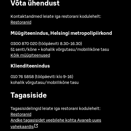
Võta ühendust
Kontaktandmed leiate iga restorani kodulehelt:
Restoranid
Müügiteenindus, Helsingi metropolipiirkond
0300 870 020 (tööpäeviti 8.30-16.30)
51 senti/kõne + kohalik võrgutasu/mobiilikõne tasu
Kõik müügiteenused
Klienditeenindus
010 76 5858 (tööpäeviti klo 9-16)
kohalik võrgutasu/mobiilikõne tasu
Tagasiside
Tagasisidelingid leiate iga restorani kodulehelt:
Restoranid
Andke tagasisidet veebilehe kohta
Avaneb uues
vahekaardis