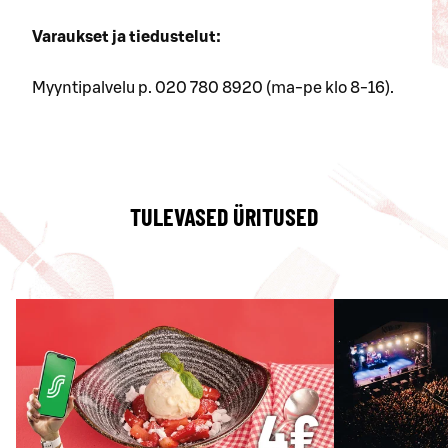
Varaukset ja tiedustelut:
Myyntipalvelu p. 020 780 8920 (ma-pe klo 8-16).
TULEVASED ÜRITUSED