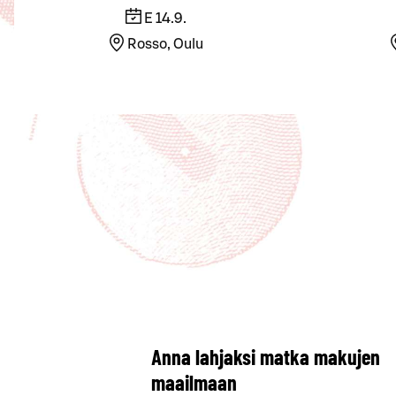
E 14.9.
Rosso, Oulu
Anna lahjaksi matka makujen
maailmaan