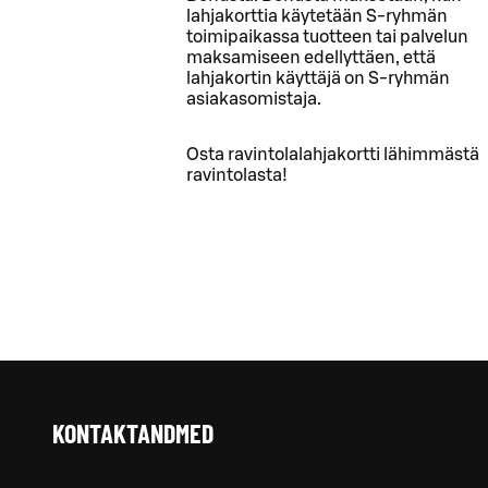
lahjakorttia käytetään S-ryhmän
toimipaikassa tuotteen tai palvelun
maksamiseen edellyttäen, että
lahjakortin käyttäjä on S-ryhmän
asiakasomistaja.
Osta ravintolalahjakortti lähimmästä
ravintolasta!
KONTAKTANDMED