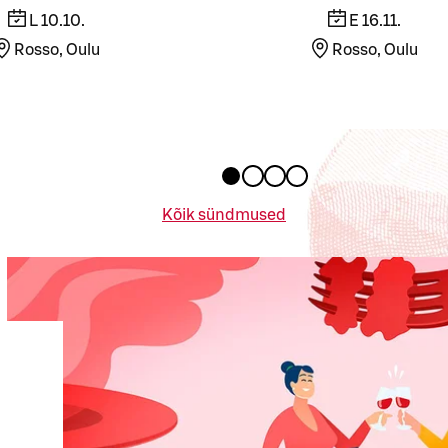
L 10.10.
E 16.11.
Rosso, Oulu
Rosso, Oulu
Kõik sündmused