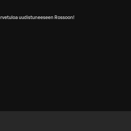
rvetuloa uudistuneeseen Rossoon!