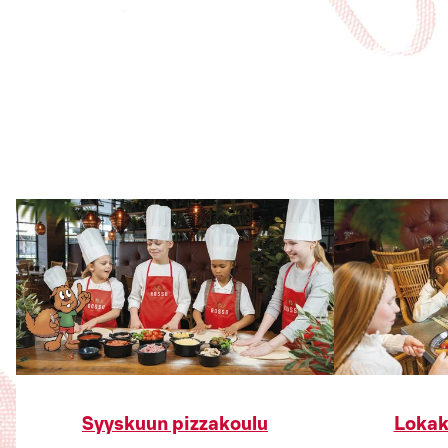
Syyskuun pizzakoulu
Lokak