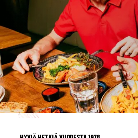
HYVIÄ HETKIÄ VUODESTA 1978