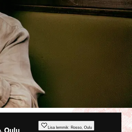
Lisa lemmik: Rosso, Oulu
, Oulu