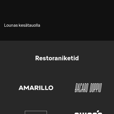
Lounas kesätauolla
Restoraniketid