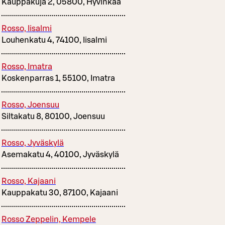
Kauppakuja 2, 05800, Hyvinkää
Rosso, Iisalmi
Louhenkatu 4, 74100, Iisalmi
Rosso, Imatra
Koskenparras 1, 55100, Imatra
Rosso, Joensuu
Siltakatu 8, 80100, Joensuu
Rosso, Jyväskylä
Asemakatu 4, 40100, Jyväskylä
Rosso, Kajaani
Kauppakatu 30, 87100, Kajaani
Rosso Zeppelin, Kempele