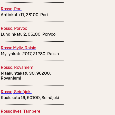
Rosso, Pori
Antinkatu 11, 28100, Pori
Rosso, Porvoo
Lundinkatu 2, 06100, Porvoo
Rosso Mylly, Raisio
Myllynkatu 2017, 21280, Raisio
Rosso, Rovaniemi
Maakuntakatu 30, 96200,
Rovaniemi
Rosso, Seinäjoki
Koulukatu 16, 60100, Seinäjoki
Rosso Ilves, Tampere