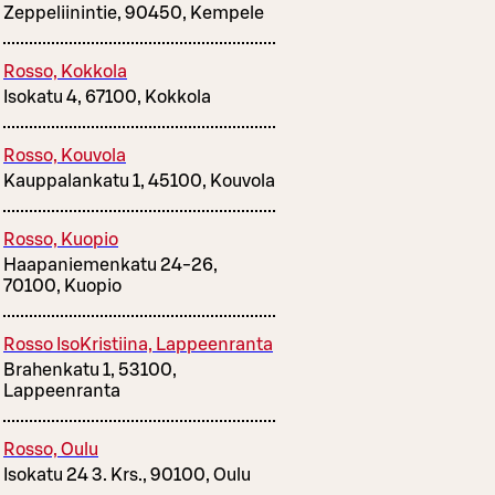
Zeppeliinintie, 90450, Kempele
Rosso, Kokkola
Isokatu 4, 67100, Kokkola
Rosso, Kouvola
Kauppalankatu 1, 45100, Kouvola
Rosso, Kuopio
Haapaniemenkatu 24-26,
70100, Kuopio
Rosso IsoKristiina, Lappeenranta
Brahenkatu 1, 53100,
Lappeenranta
Rosso, Oulu
Isokatu 24 3. Krs., 90100, Oulu