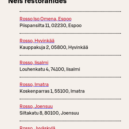
Neis restoranides
Rosso Iso Omena, Espoo
Piispansilta 11, 02230, Espoo
Rosso, Hyvinkää
Kauppakuja 2, 05800, Hyvinkää
Rosso, Iisalmi
Louhenkatu 4, 74100, Iisalmi
Rosso, Imatra
Koskenparras 1, 55100, Imatra
Rosso, Joensuu
Siltakatu 8, 80100, Joensuu
Rosso, Jyväskylä