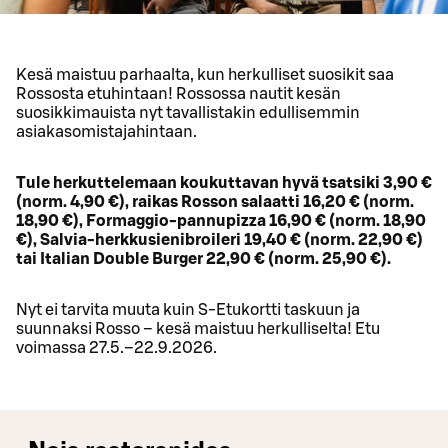
Kesä maistuu parhaalta, kun herkulliset suosikit saa
Rossosta etuhintaan! Rossossa nautit kesän
suosikkimauista nyt tavallistakin edullisemmin
asiakasomistajahintaan.
Tule herkuttelemaan koukuttavan hyvä tsatsiki 3,90 €
(norm. 4,90 €), raikas Rosson salaatti 16,20 € (norm.
18,90 €), Formaggio-pannupizza 16,90 € (norm. 18,90
€), Salvia-herkkusienibroileri 19,40 € (norm. 22,90 €)
tai Italian Double Burger 22,90 € (norm. 25,90 €).
Nyt ei tarvita muuta kuin S-Etukortti taskuun ja
suunnaksi Rosso – kesä maistuu herkulliselta! Etu
voimassa 27.5.–22.9.2026.