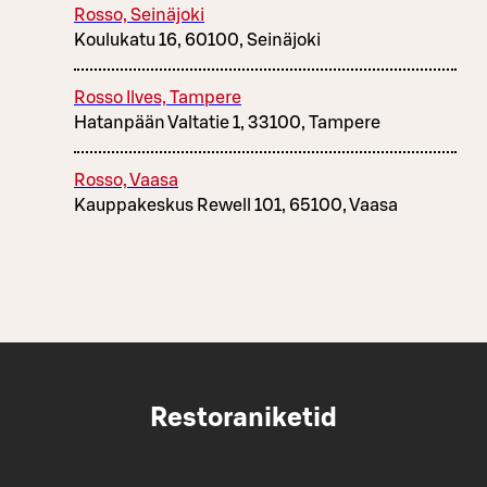
Rosso, Seinäjoki
Koulukatu 16, 60100, Seinäjoki
Rosso Ilves, Tampere
Hatanpään Valtatie 1, 33100, Tampere
Rosso, Vaasa
Kauppakeskus Rewell 101, 65100, Vaasa
Restoraniketid