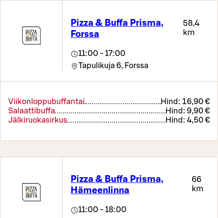
Pizza & Buffa Prisma,
58,4
km
Forssa
11:00 - 17:00
Tapulikuja 6,
Forssa
Viikonloppubuffantai
Hind:
16,90 €
Salaattibuffa
Hind:
9,90 €
Jälkiruokasirkus
Hind:
4,50 €
Pizza & Buffa Prisma,
66
km
Hämeenlinna
11:00 - 18:00