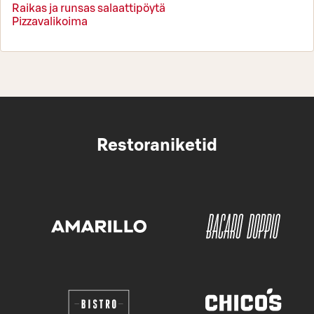
Raikas ja runsas salaattipöytä
Pizzavalikoima
Restoraniketid