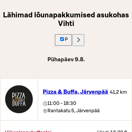
Lähimad lõunapakkumised asukohas
Vihti
P
Pühapäev 9.8.
Pizza & Buffa, Järvenpää
41,2 km
11:00 - 18:30
Rantakatu 5,
Järvenpää