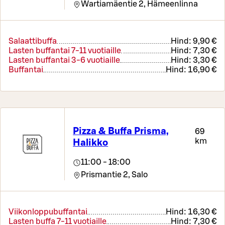
Wartiamäentie 2,
Hämeenlinna
Salaattibuffa
Hind:
9,90 €
Lasten buffantai 7-11 vuotiaille
Hind:
7,30 €
Lasten buffantai 3-6 vuotiaille
Hind:
3,30 €
Buffantai
Hind:
16,90 €
Pizza & Buffa Prisma,
69
km
Halikko
11:00 - 18:00
Prismantie 2,
Salo
Viikonloppubuffantai
Hind:
16,30 €
Lasten buffa 7-11 vuotiaille
Hind:
7,30 €