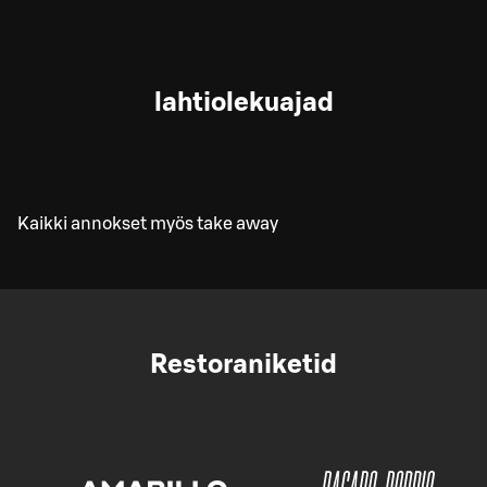
lahtiolekuajad
Kaikki annokset myös take away
Restoraniketid