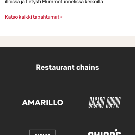
illoissa ja tietysti Mummotunnelissa keikoilla.
Katso kaikki tapahtumat »
Restaurant chains