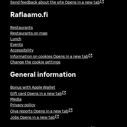
Send feedback about the site
Opens in a new tab
Raflaamo.fi
Restaurants
Restaurants on map
Lunch
Events
Accessibility
Information on cookies
Opens in a new tab
Change the cookie settings
General information
Bonus with Apple Wallet
Gift card
Opens in a new tab
Media
Privacy policy
Oiva reports
Opens in a new tab
Jobs
Opens in a new tab