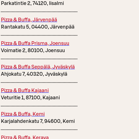
Parkatintie 2, 74120, Iisalmi
Pizza & Buffa, Järvenpää
Rantakatu 5, 04400, Järvenpää
Pizza & Buffa Prisma, Joensuu
Voimatie 2, 80100, Joensuu
Pizza & Buffa Seppälä, Jyväskylä
Ahjokatu 7, 40320, Jyväskylä
Pizza & Buffa Kajaani
Veturitie 1, 87100, Kajaani
Pizza & Buffa, Kemi
Karjalahdenkatu 7, 94600, Kemi
Pizza & Buffa, Kerava