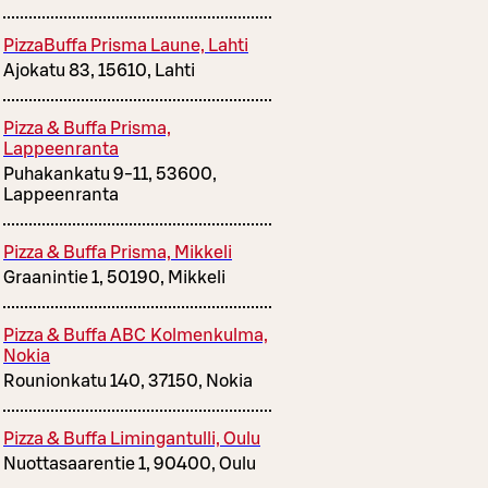
PizzaBuffa Prisma Laune, Lahti
Ajokatu 83, 15610, Lahti
Pizza & Buffa Prisma,
Lappeenranta
Puhakankatu 9-11, 53600,
Lappeenranta
Pizza & Buffa Prisma, Mikkeli
Graanintie 1, 50190, Mikkeli
Pizza & Buffa ABC Kolmenkulma,
Nokia
Rounionkatu 140, 37150, Nokia
Pizza & Buffa Limingantulli, Oulu
Nuottasaarentie 1, 90400, Oulu