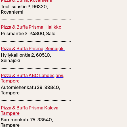
Pizza & Buffa, Rovaniemi
Teollisuustie 2, 96320,
Rovaniemi
Pizza & Buffa Prisma, Halikko
Prismantie 2, 24800, Salo
Pizza & Buffa Prisma, Seinäjoki
Hyllykalliontie 2, 60510,
Seinäjoki
Pizza & Buffa ABC Lahdesjärvi,
Tampere
Automiehenkatu 39, 33840,
Tampere
Pizza & Buffa Prisma Kaleva,
Tampere
Sammonkatu 75, 33540,
Tampere