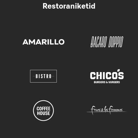
Restoraniketid