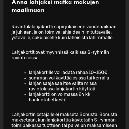
Anna lahjaksi matka makujen
maailmaan
Ravintolalahjakortti sopii jokaiseen vuodenaikaan
ja juhlaan, ja on toimiva lahjaidea niin tuttavalle,
ystävälle, sukulaiselle kuin läheisistä lähimmälle.
Lahjakortit ovat myynnissä kaikissa S-ryhmän
ravintoloissa.
lahjakortille voi ladata rahaa 10-150€
summan voi käyttää osissa tai kerralla
lahjan saaja saa itse valita missä
ravintolassa lahjakortin käyttää
lahjakortti on voimassa 24 kk
hankintahetkestä.
Lahjakortin ostajalle ei makseta Bonusta. Bonusta
maksetaan, kun lahjakorttia käytetään S-ryhmän
toimipaikassa tuotteen tai palvelun maksamiseen