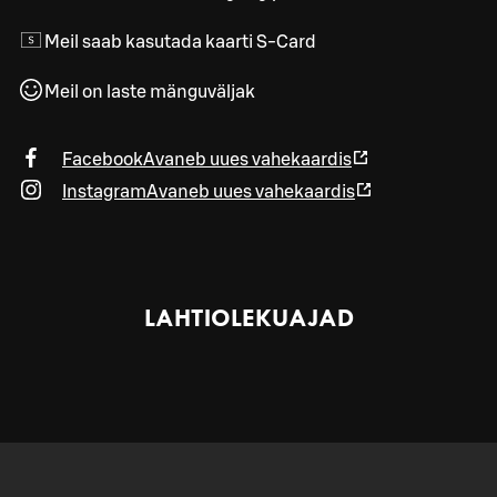
Meil saab kasutada kaarti S-Card
Meil on laste mänguväljak
Facebook
Avaneb uues vahekaardis
Instagram
Avaneb uues vahekaardis
LAHTIOLEKUAJAD