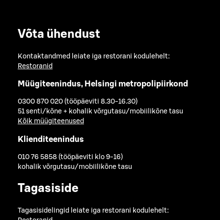
Võta ühendust
Kontaktandmed leiate iga restorani kodulehelt:
Restoranid
Müügiteenindus, Helsingi metropolipiirkond
0300 870 020 (tööpäeviti 8.30-16.30)
51 senti/kõne + kohalik võrgutasu/mobiilikõne tasu
Kõik müügiteenused
Klienditeenindus
010 76 5858 (tööpäeviti klo 9-16)
kohalik võrgutasu/mobiilikõne tasu
Tagasiside
Tagasisidelingid leiate iga restorani kodulehelt: