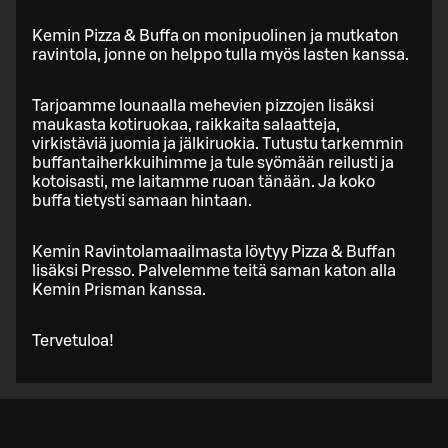
Kemin Pizza & Buffa on monipuolinen ja mutkaton
ravintola, jonne on helppo tulla myös lasten kanssa.
Tarjoamme lounaalla mehevien pizzojen lisäksi
maukasta kotiruokaa, raikkaita salaatteja,
virkistäviä juomia ja jälkiruokia. Tutustu tarkemmin
buffantaiherkkuihimme ja tule syömään reilusti ja
kotoisasti, me laitamme ruoan tänään. Ja koko
buffa tietysti samaan hintaan.
Kemin Ravintolamaailmasta löytyy Pizza & Buffan
lisäksi Presso. Palvelemme teitä saman katon alla
Kemin Prisman kanssa.
Tervetuloa!