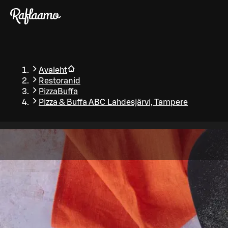
Liigu peamise sisu juurde
Avaleht
Restoranid
PizzaBuffa
Pizza & Buffa ABC Lahdesjärvi, Tampere