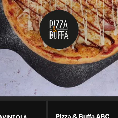
AVINTOLA
Pizza & Buffa ABC