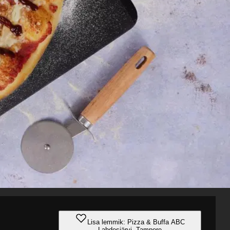
Lisa lemmik: Pizza & Buffa ABC
Lahdesjärvi, Tampere