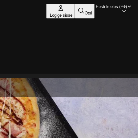
Otsi
Logige sisse