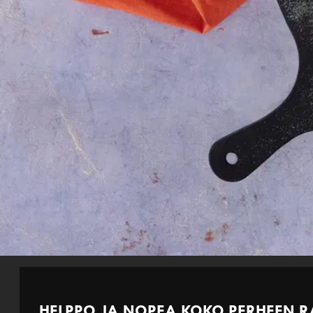
HELPPO JA NOPEA KOKO PERHEEN R