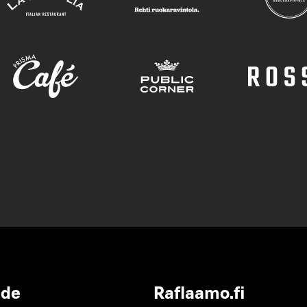
ide
Raflaamo.fi