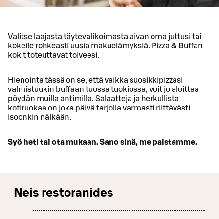
Valitse laajasta täytevalikoimasta aivan oma juttusi tai
kokeile rohkeasti uusia makuelämyksiä. Pizza & Buffan
kokit toteuttavat toiveesi.
Hienointa tässä on se, että vaikka suosikkipizzasi
valmistuukin buffaan tuossa tuokiossa, voit jo aloittaa
pöydän muilla antimilla. Salaatteja ja herkullista
kotiruokaa on joka päivä tarjolla varmasti riittävästi
isoonkin nälkään.
Syö heti tai ota mukaan. Sano sinä, me paistamme.
Neis restoranides