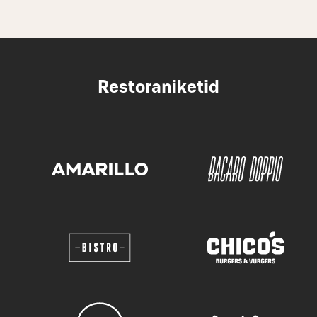
Restoraniketid