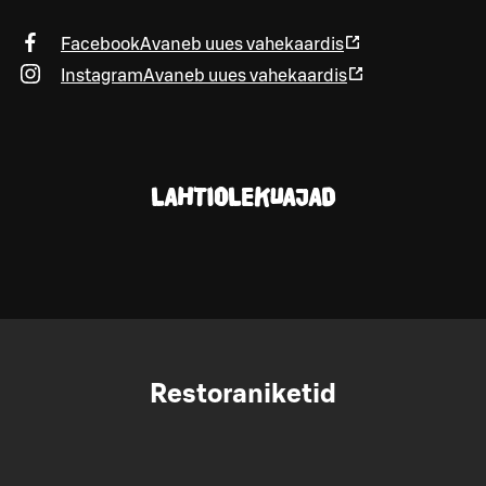
Facebook
Avaneb uues vahekaardis
Instagram
Avaneb uues vahekaardis
LAHTIOLEKUAJAD
Restoraniketid