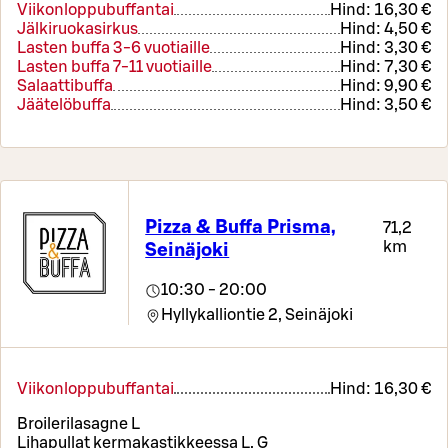
Viikonloppubuffantai
Hind:
16,30 €
Jälkiruokasirkus
Hind:
4,50 €
Lasten buffa 3-6 vuotiaille
Hind:
3,30 €
Lasten buffa 7-11 vuotiaille
Hind:
7,30 €
Salaattibuffa
Hind:
9,90 €
Jäätelöbuffa
Hind:
3,50 €
Pizza & Buffa Prisma,
71,2
km
Seinäjoki
10:30 - 20:00
Hyllykalliontie 2,
Seinäjoki
Viikonloppubuffantai
Hind:
16,30 €
Broilerilasagne L
Lihapullat kermakastikkeessa L, G