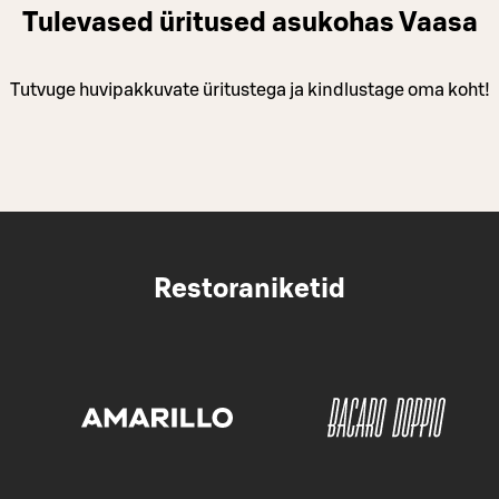
Tulevased üritused asukohas Vaasa
Tutvuge huvipakkuvate üritustega ja kindlustage oma koht!
Restoraniketid