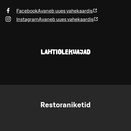
Facebook
Avaneb uues vahekaardis
Instagram
Avaneb uues vahekaardis
LAHTIOLEKUAJAD
Restoraniketid