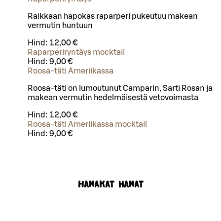
Raikkaan hapokas raparperi pukeutuu makean
vermutin huntuun
Hind:
12,00 €
Raparperiryntäys mocktail
Hind:
9,00 €
Roosa-täti Ameriikassa
Roosa-täti on lumoutunut Camparin, Sarti Rosan ja
makean vermutin hedelmäisestä vetovoimasta
Hind:
12,00 €
Roosa-täti Ameriikassa mocktail
Hind:
9,00 €
Hanakat hanat