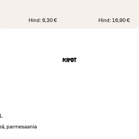
Hind:
6,30 €
Hind:
16,90 €
Kipot
L
ä, parmesaania