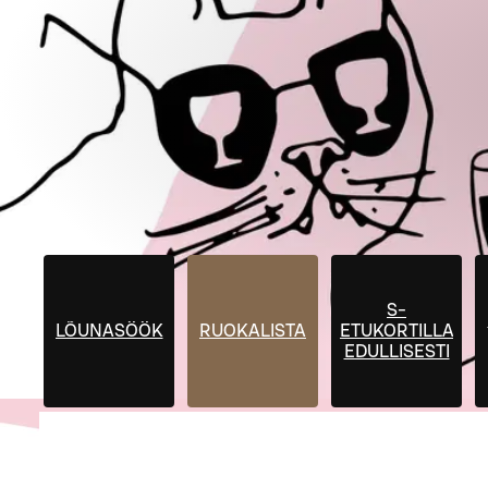
S-
LÕUNASÖÖK
RUOKALISTA
ETUKORTILLA
EDULLISESTI