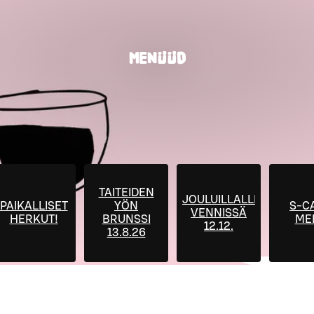
MENÜÜD
TAITEIDEN
JOULUILLALLINEN
PAIKALLISET
YÖN
S-C
VENNISSÄ
HERKUT!
BRUNSSI
ME
12.12.
13.8.26