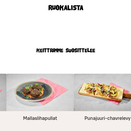
RUOKALISTA
Keittiömme suosittelee
Mallaslihapullat
Punajuuri-chavrelevy