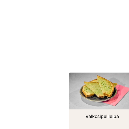
Valkosipulileipä