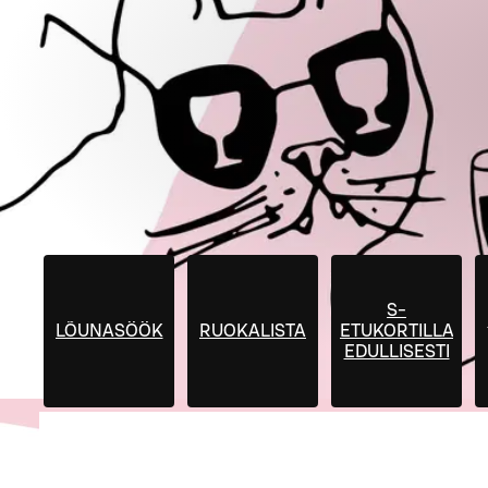
S-
LÕUNASÖÖK
RUOKALISTA
ETUKORTILLA
EDULLISESTI