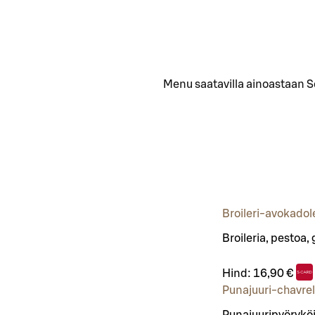
Menu saatavilla ainoastaan S
Broileri-avokadol
Broileria, pestoa,
Hind:
16,90 €
Punajuuri-chavre