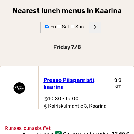
Nearest lunch menus in Kaarina
Fri
Sat
Sun
Friday 7/8
Presso Piispanristi,
3.3
km
kaarina
10:30 - 15:00
Kairiskulmantie 3,
Kaarina
Runsas lounasbuffet