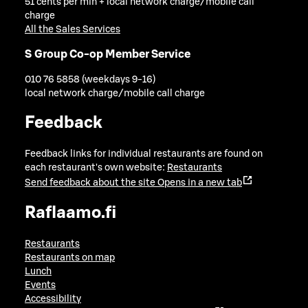
51 cents per min + local network charge/mobile call
charge
All the Sales Services
S Group Co-op Member Service
010 76 5858 (weekdays 9-16)
local network charge/mobile call charge
Feedback
Feedback links for individual restaurants are found on
each restaurant's own website:
Restaurants
Send feedback about the site
Opens in a new tab
Raflaamo.fi
Restaurants
Restaurants on map
Lunch
Events
Accessibility