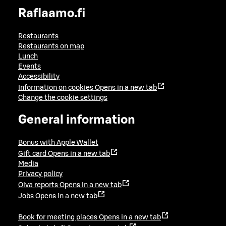
Raflaamo.fi
Restaurants
Restaurants on map
Lunch
Events
Accessibility
Information on cookies
Opens in a new tab
Change the cookie settings
General information
Bonus with Apple Wallet
Gift card
Opens in a new tab
Media
Privacy policy
Oiva reports
Opens in a new tab
Jobs
Opens in a new tab
Book for meeting places
Opens in a new tab