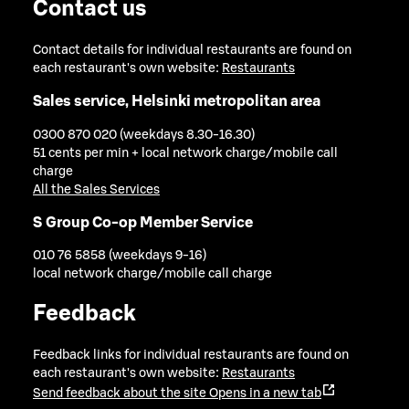
Contact us
Contact details for individual restaurants are found on
each restaurant's own website:
Restaurants
Sales service, Helsinki metropolitan area
0300 870 020 (weekdays 8.30-16.30)
51 cents per min + local network charge/mobile call
charge
All the Sales Services
S Group Co-op Member Service
010 76 5858 (weekdays 9-16)
local network charge/mobile call charge
Feedback
Feedback links for individual restaurants are found on
each restaurant's own website:
Restaurants
Send feedback about the site
Opens in a new tab