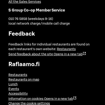
All the Sales Services
S Group Co-op Member Service
010 76 5858 (weekdays 9-16)
local network charge/mobile call charge
Feedback
Feedback links for individual restaurants are found on
each restaurant's own website:
Restaurants
Send feedback about the site
Opens in a new tab
Raflaamo.fi
Restaurants
Restaurants on map
Lunch
Events
Accessibility
Information on cookies
Opens in a new tab
Change the cookie settings