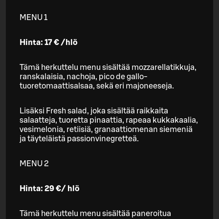
MENU 1
Hinta: 17 € /hlö
Tämä herkuttelu menu sisältää mozzarellatikkuja,
ranskalaisia, nachoja, pico de gallo-
tuoretomaattisalsaa, sekä eri majoneeseja.
Lisäksi Fresh salad, joka sisältää raikkaita
salaatteja, tuoretta pinaattia, rapeaa kukkakaalia,
vesimelonia, retiisiä, granaattiomenan siemeniä
ja täyteläistä passionvinegretteä.
MENU 2
Hinta: 29 €/ hlö
Tämä herkuttelu menu sisältää paneroitua