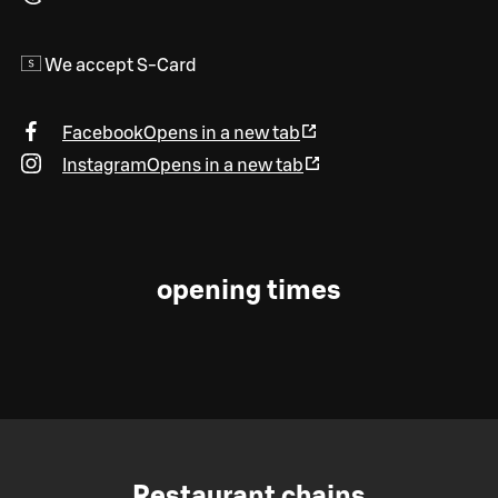
We accept S-Card
Facebook
Opens in a new tab
Instagram
Opens in a new tab
opening times
Restaurant chains