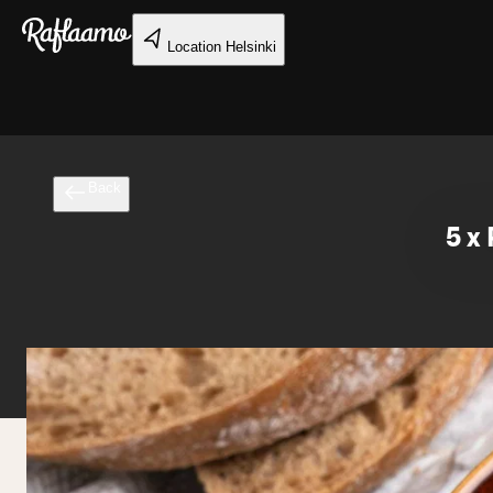
Skip to main content
Location
Helsinki
Back
5 x 