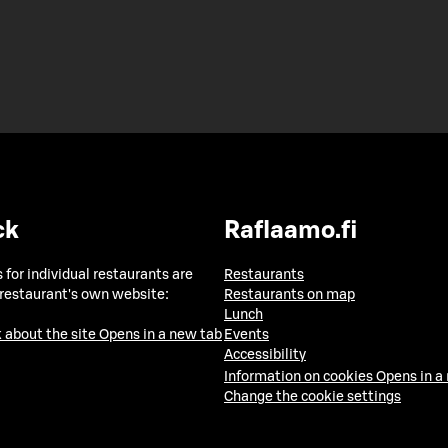
ck
Raflaamo.fi
 for individual restaurants are
Restaurants
 restaurant's own website:
Restaurants on map
Lunch
 about the site
Opens in a new tab
Events
Accessibility
Information on cookies
Opens in a
Change the cookie settings