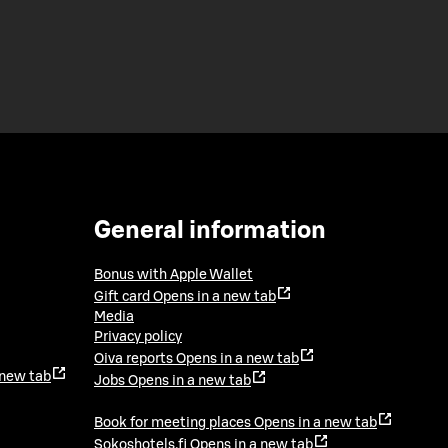
General information
Bonus with Apple Wallet
Gift card
Opens in a new tab
Media
Privacy policy
Oiva reports
Opens in a new tab
 new tab
Jobs
Opens in a new tab
Book for meeting places
Opens in a new tab
Sokoshotels.fi
Opens in a new tab