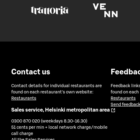
Contact us
Feedba
Contact details for individual restaurants are
Feedback links
found on each restaurant's own website:
found on each
Restaurants
Restaurants
Send feedback
Sales service, Helsinki metropolitan area
0300 870 020 (weekdays 8.30-16.30)
51 cents per min + local network charge/mobile
call charge