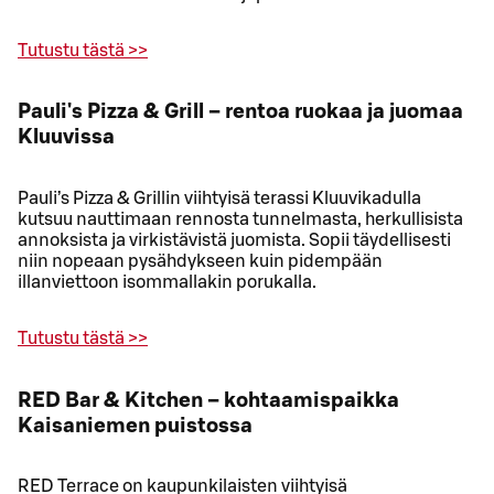
Tutustu tästä >>
Pauli's Pizza & Grill – rentoa ruokaa ja juomaa
Kluuvissa
Pauli’s Pizza & Grillin viihtyisä terassi Kluuvikadulla
kutsuu nauttimaan rennosta tunnelmasta, herkullisista
annoksista ja virkistävistä juomista. Sopii täydellisesti
niin nopeaan pysähdykseen kuin pidempään
illanviettoon isommallakin porukalla.
Tutustu tästä >>
RED Bar & Kitchen – kohtaamispaikka
Kaisaniemen puistossa
RED Terrace on kaupunkilaisten viihtyisä