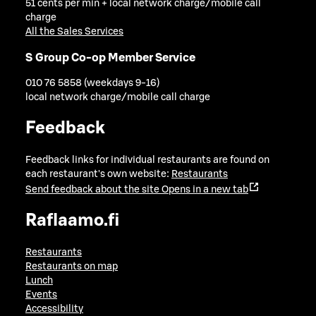
51 cents per min + local network charge/mobile call
charge
All the Sales Services
S Group Co-op Member Service
010 76 5858 (weekdays 9-16)
local network charge/mobile call charge
Feedback
Feedback links for individual restaurants are found on
each restaurant's own website:
Restaurants
Send feedback about the site
Opens in a new tab
Raflaamo.fi
Restaurants
Restaurants on map
Lunch
Events
Accessibility