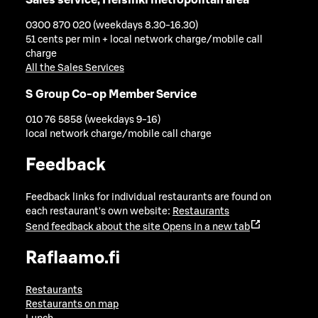
Sales service, Helsinki metropolitan area
0300 870 020 (weekdays 8.30-16.30)
51 cents per min + local network charge/mobile call
charge
All the Sales Services
S Group Co-op Member Service
010 76 5858 (weekdays 9-16)
local network charge/mobile call charge
Feedback
Feedback links for individual restaurants are found on
each restaurant's own website:
Restaurants
Send feedback about the site
Opens in a new tab
Raflaamo.fi
Restaurants
Restaurants on map