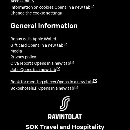
Accessibility
Information on cookies
Opens in a new tab
Change the cookie settings
General information
Bonus with Apple Wallet
Gift card
Opens in a new tab
Media
Privacy policy
Oiva reports
Opens in a new tab
Jobs
Opens in a new tab
Book for meeting places
Opens in a new tab
Sokoshotels.fi
Opens in a new tab
SOK Travel and Hospitality