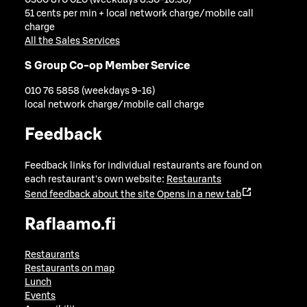
0300 870 020 (weekdays 8.30-16.30)
51 cents per min + local network charge/mobile call
charge
All the Sales Services
S Group Co-op Member Service
010 76 5858 (weekdays 9-16)
local network charge/mobile call charge
Feedback
Feedback links for individual restaurants are found on
each restaurant's own website:
Restaurants
Send feedback about the site
Opens in a new tab
Raflaamo.fi
Restaurants
Restaurants on map
Lunch
Events