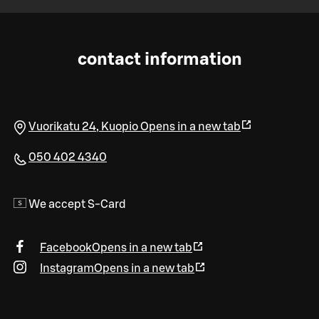
contact information
Vuorikatu 24
,
Kuopio
Opens in a new tab
050 402 4340
We accept S-Card
Facebook
Opens in a new tab
Instagram
Opens in a new tab