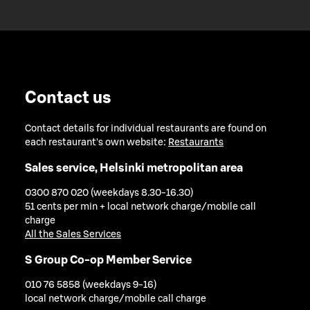
Contact us
Contact details for individual restaurants are found on
each restaurant's own website:
Restaurants
Sales service, Helsinki metropolitan area
0300 870 020 (weekdays 8.30-16.30)
51 cents per min + local network charge/mobile call
charge
All the Sales Services
S Group Co-op Member Service
010 76 5858 (weekdays 9-16)
local network charge/mobile call charge