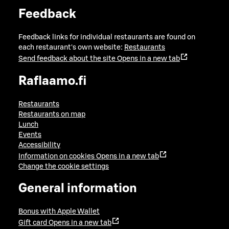
Feedback
Feedback links for individual restaurants are found on
each restaurant's own website:
Restaurants
Send feedback about the site
Opens in a new tab
Raflaamo.fi
Restaurants
Restaurants on map
Lunch
Events
Accessibility
Information on cookies
Opens in a new tab
Change the cookie settings
General information
Bonus with Apple Wallet
Gift card
Opens in a new tab