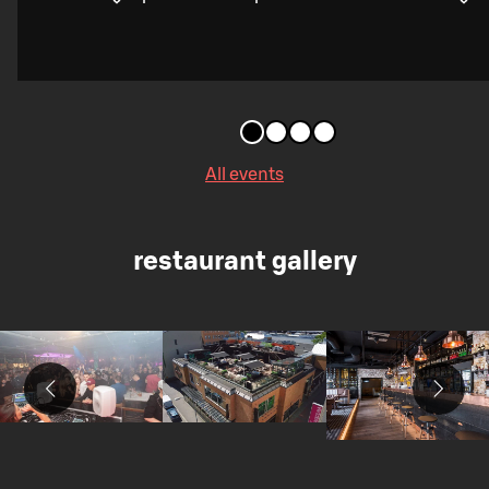
All events
restaurant gallery