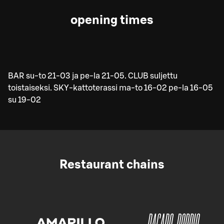
opening times
BAR su-to 21-03 ja pe-la 21-05. CLUB suljettu
toistaiseksi. SKY-kattoterassi ma-to 16-02 pe-la 16-05
su 19-02
Restaurant chains