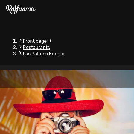
Skip to main content
Front page
Restaurants
Las Palmas Kuopio