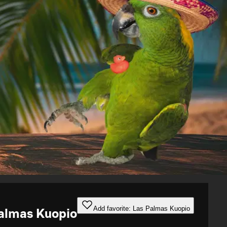
Add favorite: Las Palmas Kuopio
almas Kuopio