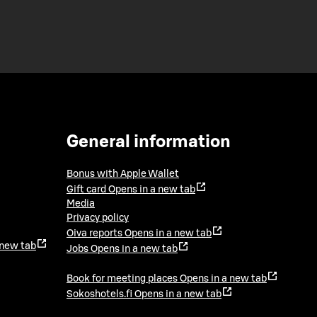
General information
Bonus with Apple Wallet
Gift card
Opens in a new tab
Media
Privacy policy
Oiva reports
Opens in a new tab
 new tab
Jobs
Opens in a new tab
Book for meeting places
Opens in a new tab
Sokoshotels.fi
Opens in a new tab