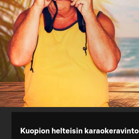
Kuopion helteisin karaokeravinto