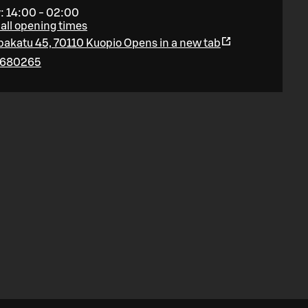
: 14:00 - 02:00
all opening times
akatu 45, 70110 Kuopio
Opens in a new tab
680265