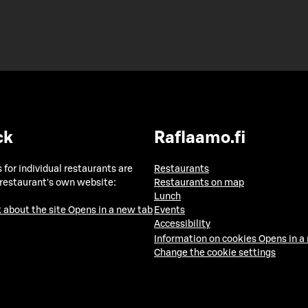
ck
Raflaamo.fi
 for individual restaurants are
Restaurants
 restaurant's own website:
Restaurants on map
Lunch
 about the site
Opens in a new tab
Events
Accessibility
Information on cookies
Opens in a
Change the cookie settings