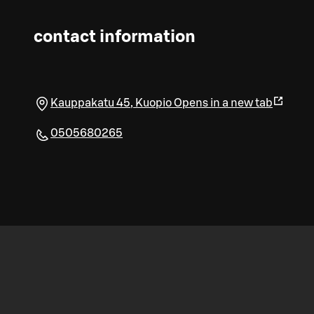
contact information
Kauppakatu 45
,
Kuopio
Opens in a new tab
0505680265