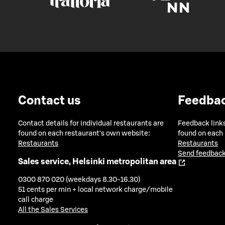
Contact us
Feedba
Contact details for individual restaurants are
Feedback links
found on each restaurant's own website:
found on each
Restaurants
Restaurants
Send feedback
Sales service, Helsinki metropolitan area
0300 870 020 (weekdays 8.30-16.30)
51 cents per min + local network charge/mobile
call charge
All the Sales Services