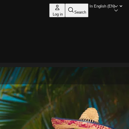
Search
Log in