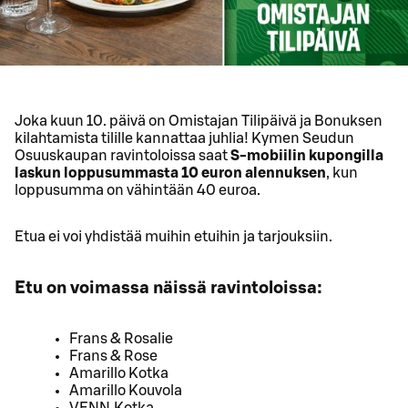
Joka kuun 10. päivä on Omistajan Tilipäivä ja Bonuksen
kilahtamista tilille kannattaa juhlia! Kymen Seudun
Osuuskaupan ravintoloissa saat
S-mobiilin kupongilla
laskun loppusummasta 10 euron alennuksen
, kun
loppusumma on vähintään 40 euroa.
Etua ei voi yhdistää muihin etuihin ja tarjouksiin.
Etu on voimassa näissä ravintoloissa:
Frans & Rosalie
Frans & Rose
Amarillo Kotka
Amarillo Kouvola
VENN Kotka