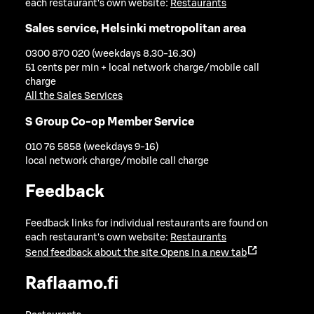
each restaurant's own website:
Restaurants
Sales service, Helsinki metropolitan area
0300 870 020 (weekdays 8.30-16.30)
51 cents per min + local network charge/mobile call
charge
All the Sales Services
S Group Co-op Member Service
010 76 5858 (weekdays 9-16)
local network charge/mobile call charge
Feedback
Feedback links for individual restaurants are found on
each restaurant's own website:
Restaurants
Send feedback about the site
Opens in a new tab
Raflaamo.fi