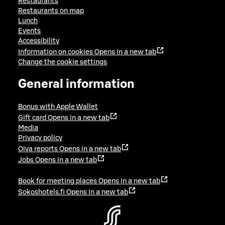
Restaurants
Restaurants on map
Lunch
Events
Accessibility
Information on cookies
Opens in a new tab
Change the cookie settings
General information
Bonus with Apple Wallet
Gift card
Opens in a new tab
Media
Privacy policy
Oiva reports
Opens in a new tab
Jobs
Opens in a new tab
Book for meeting places
Opens in a new tab
Sokoshotels.fi
Opens in a new tab