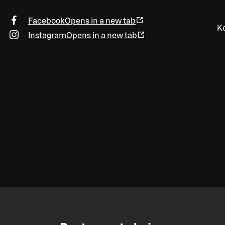
Facebook
Opens in a new tab
Ko
Instagram
Opens in a new tab