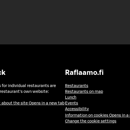
ck
Raflaamo.fi
 for individual restaurants are
Restaurants
 restaurant's own website:
Restaurants on map
Lunch
 about the site
Opens in a new tab
Events
Accessibility
Information on cookies
Opens in a
Change the cookie settings