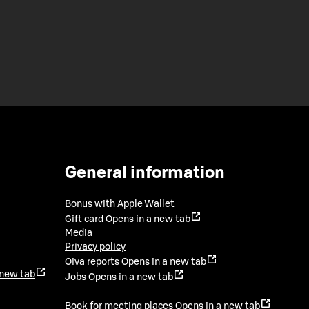
General information
Bonus with Apple Wallet
Gift card
Opens in a new tab
Media
Privacy policy
Oiva reports
Opens in a new tab
 new tab
Jobs
Opens in a new tab
Book for meeting places
Opens in a new tab