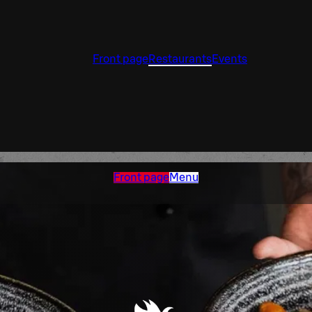
Front page
Restaurants
Events
Front page
Menu