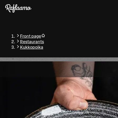
Skip to main content
Front page
Restaurants
Kukkopoika