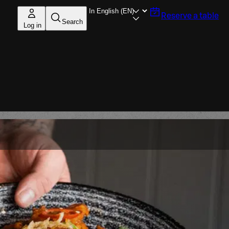
Reserve a table
Search
Log in