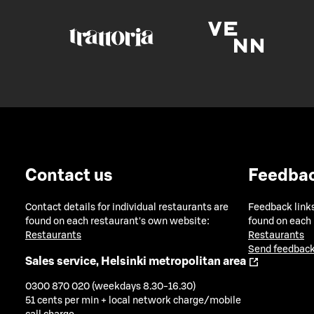
Contact us
Feedba
Contact details for individual restaurants are
Feedback links
found on each restaurant's own website:
found on each
Restaurants
Restaurants
Send feedback
Sales service, Helsinki metropolitan area
0300 870 020 (weekdays 8.30-16.30)
51 cents per min + local network charge/mobile